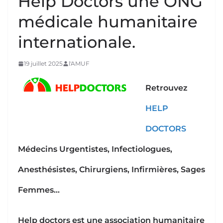
Help Doctors une ONG
médicale humanitaire
internationale.
19 juillet 2025
l'AMUF
Retrouvez
HELP
DOCTORS
Médecins Urgentistes, Infectiologues,
Anesthésistes, Chirurgiens, Infirmières, Sages
Femmes…
Help doctors est une association humanitaire