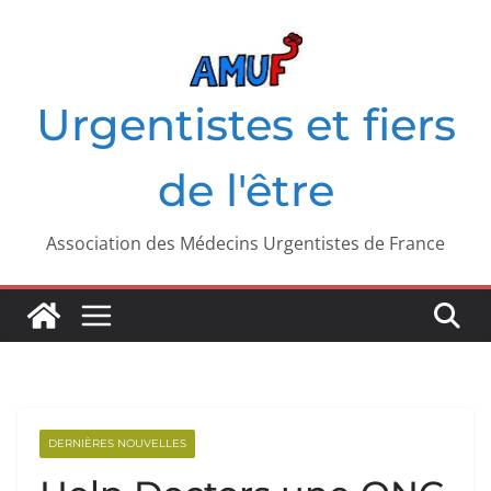
Passer
au
contenu
Urgentistes et fiers
de l'être
Association des Médecins Urgentistes de France
DERNIÈRES NOUVELLES