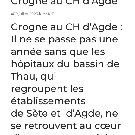
Grogne au CH d’Agde
19 juillet 2025
l'AMUF
Grogne au CH d’Agde :
Il ne se passe pas une
année sans que les
hôpitaux du bassin de
Thau, qui
regroupent les
établissements
de Sète et d’Agde, ne
se retrouvent au cœur