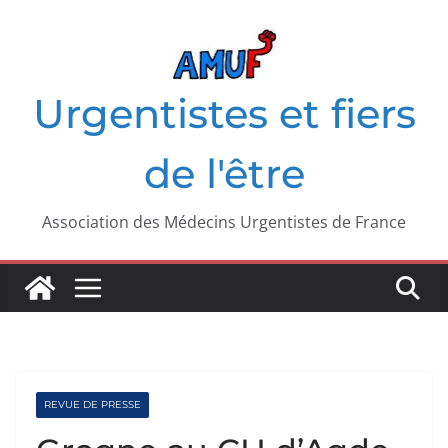
Passer
au
contenu
Urgentistes et fiers
de l'être
Association des Médecins Urgentistes de France
REVUE DE PRESSE