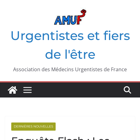
Passer
au
contenu
Urgentistes et fiers
de l'être
Association des Médecins Urgentistes de France
DERNIÈRES NOUVELLES