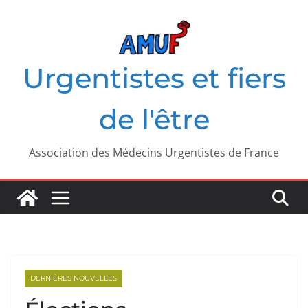
Passer
au
contenu
Urgentistes et fiers
de l'être
Association des Médecins Urgentistes de France
DERNIÈRES NOUVELLES