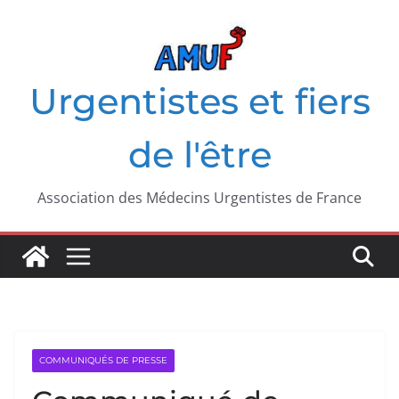
Passer
au
contenu
Urgentistes et fiers
de l'être
Association des Médecins Urgentistes de France
COMMUNIQUÉS DE PRESSE