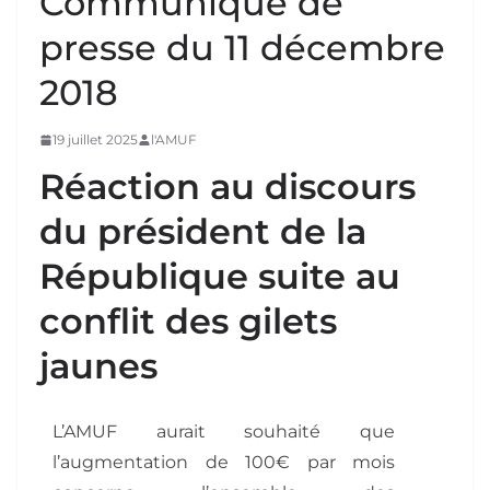
Communiqué de
presse du 11 décembre
2018
19 juillet 2025
l'AMUF
Réaction au discours
du président de la
République suite au
conflit des gilets
jaunes
L’AMUF aurait souhaité que
l’augmentation de 100€ par mois