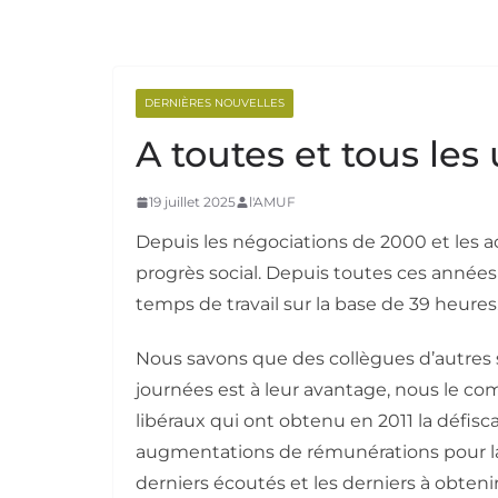
DERNIÈRES NOUVELLES
A toutes et tous les
19 juillet 2025
l'AMUF
Depuis les négociations de 2000 et les ac
progrès social. Depuis toutes ces année
temps de travail sur la base de 39 heures
Nous savons que des collègues d’autres 
journées est à leur avantage, nous le c
libéraux qui ont obtenu en 2011 la défisc
augmentations de rémunérations pour la 
derniers écoutés et les derniers à obtenir