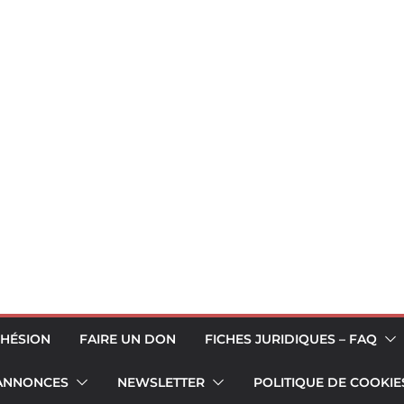
HÉSION
FAIRE UN DON
FICHES JURIDIQUES – FAQ
 ANNONCES
NEWSLETTER
POLITIQUE DE COOKIES