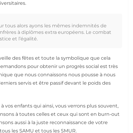
versitaires.
our tous alors ayons les mêmes indemnités de
onfrères à diplômes extra européens. Le combat
ice et l’égalité.
eille des fêtes et toute la symbolique que cela
mandons pour obtenir un progrès social est très
nomique que nous connaissons nous pousse à nous
derniers servis et être passif devant le poids des
vos enfants qui ainsi, vous verrons plus souvent,
nsons à toutes celles et ceux qui sont en burn-out
nsons aussi à la juste reconnaissance de votre
, tous les SAMU et tous les SMUR.