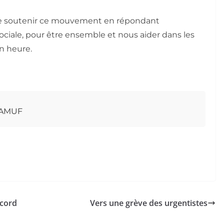
e soutenir ce mouvement en répondant
ociale, pour être ensemble et nous aider dans les
n heure.
l’AMUF
ccord
Vers une grève des urgentistes