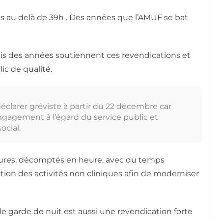
atis au delà de 39h . Des années que l’AMUF se bat
is des années soutiennent ces revendications et
ic de qualité.
éclarer gréviste à partir du 22 décembre car
ngagement à l’égard du service public et
ocial.
heures, décomptés en heure, avec du temps
tion des activités non cliniques afin de moderniser
de garde de nuit est aussi une revendication forte