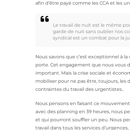
afin d’être payé comme les CCA et les uni
Le travail de nuit est le même p
garde de nuit sans oublier nos c
syndical est un combat pour la just
Nous savons que c’est exceptionnel à la v
porte. Cet engagement que nous vous de
important. Mais la crise sociale et éco
mobiliser pour ne pas être, toujours, les 
contraintes du travail des urgentistes..
Nous pensons en faisant ce mouvement à 
avec des planning en 39 heures, nous pe
et qui pourront souffler un peu. Nous pe
travail dans tous les services d’urgences