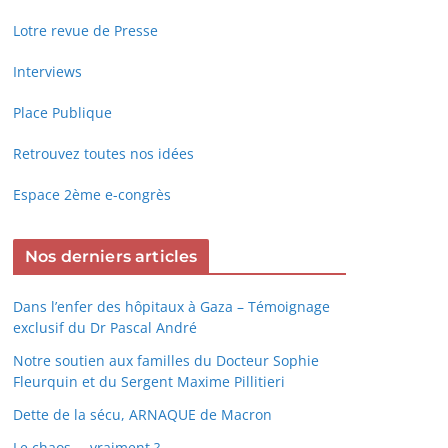
Lotre revue de Presse
Interviews
Place Publique
Retrouvez toutes nos idées
Espace 2ème e-congrès
Nos derniers articles
Dans l’enfer des hôpitaux à Gaza – Témoignage
exclusif du Dr Pascal André
Notre soutien aux familles du Docteur Sophie
Fleurquin et du Sergent Maxime Pillitieri
Dette de la sécu, ARNAQUE de Macron
Le chaos … vraiment ?