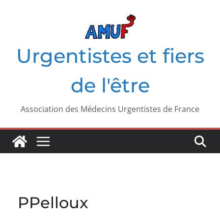
Passer
au
contenu
Urgentistes et fiers
de l'être
Association des Médecins Urgentistes de France
PPelloux