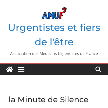
Passer
au
contenu
Urgentistes et fiers
de l'être
Association des Médecins Urgentistes de France
la Minute de Silence