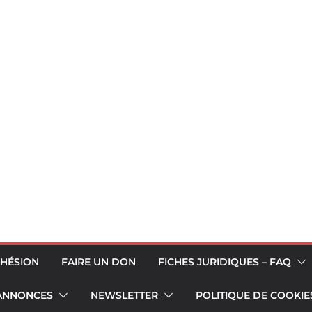
HÉSION
FAIRE UN DON
FICHES JURIDIQUES – FAQ
 ANNONCES
NEWSLETTER
POLITIQUE DE COOKIES