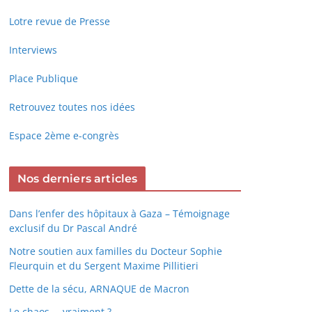
Lotre revue de Presse
Interviews
Place Publique
Retrouvez toutes nos idées
Espace 2ème e-congrès
Nos derniers articles
Dans l’enfer des hôpitaux à Gaza – Témoignage
exclusif du Dr Pascal André
Notre soutien aux familles du Docteur Sophie
Fleurquin et du Sergent Maxime Pillitieri
Dette de la sécu, ARNAQUE de Macron
Le chaos … vraiment ?