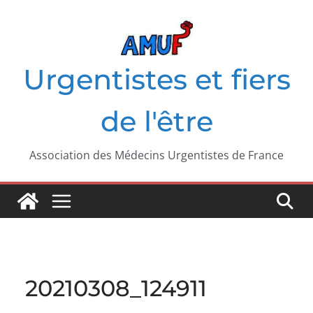
Passer
au
contenu
Urgentistes et fiers
de l'être
Association des Médecins Urgentistes de France
20210308_124911