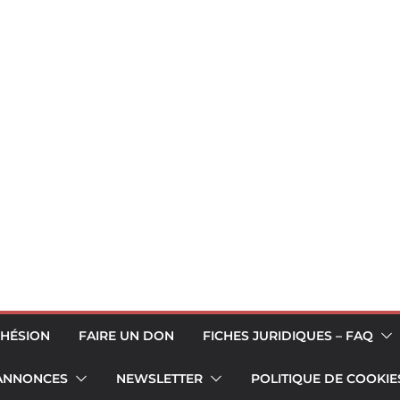
HÉSION
FAIRE UN DON
FICHES JURIDIQUES – FAQ
 ANNONCES
NEWSLETTER
POLITIQUE DE COOKIES