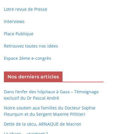
Lotre revue de Presse
Interviews
Place Publique
Retrouvez toutes nos idées
Espace 2ème e-congrès
Nos derniers articles
Dans l’enfer des hôpitaux à Gaza – Témoignage
exclusif du Dr Pascal André
Notre soutien aux familles du Docteur Sophie
Fleurquin et du Sergent Maxime Pillitieri
Dette de la sécu, ARNAQUE de Macron
Le chaos … vraiment ?