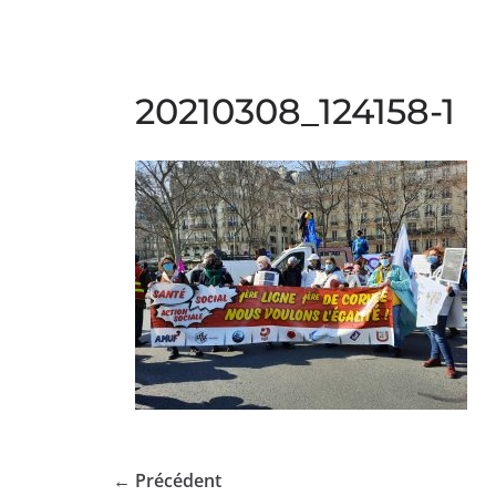
20210308_124158-1
← Précédent