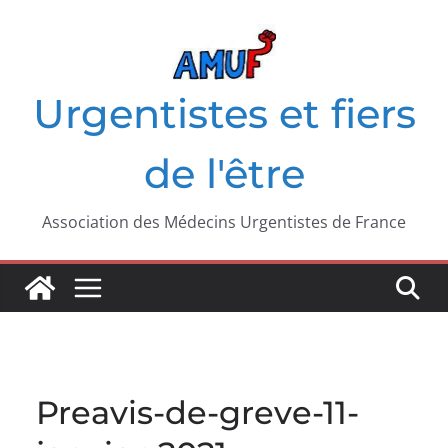
Passer
au
contenu
Urgentistes et fiers
de l'être
Association des Médecins Urgentistes de France
Preavis-de-greve-11-