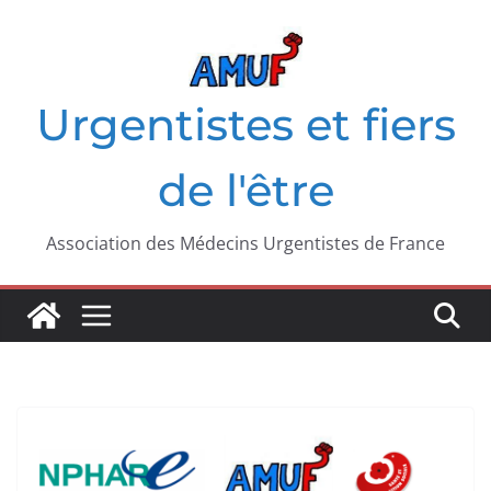
Passer
au
contenu
Urgentistes et fiers
de l'être
Association des Médecins Urgentistes de France