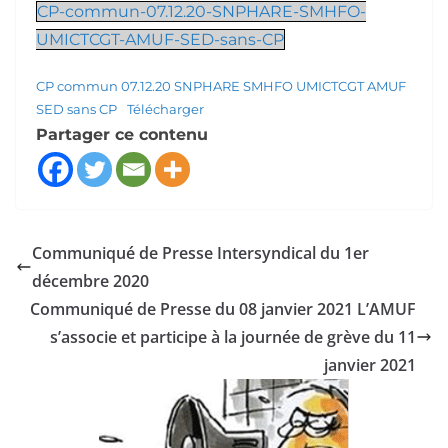
CP-commun-07.12.20-SNPHARE-SMHFO-
UMICTCGT-AMUF-SED-sans-CP
CP commun 07.12.20 SNPHARE SMHFO UMICTCGT AMUF
SED sans CP
Télécharger
Partager ce contenu
Communiqué de Presse Intersyndical du 1er
décembre 2020
Communiqué de Presse du 08 janvier 2021 L’AMUF
s’associe et participe à la journée de grève du 11
janvier 2021