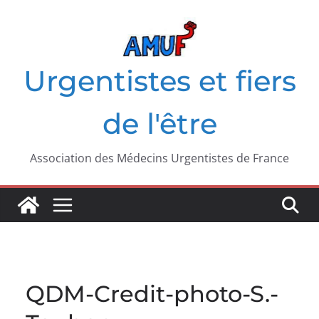
Passer
au
contenu
Urgentistes et fiers
de l'être
Association des Médecins Urgentistes de France
QDM-Credit-photo-S.-