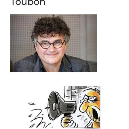
Toubon