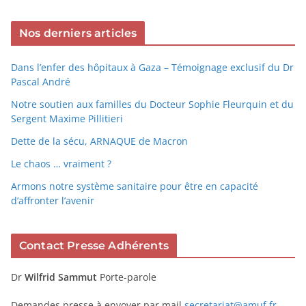
Nos derniers articles
Dans l’enfer des hôpitaux à Gaza – Témoignage exclusif du Dr
Pascal André
Notre soutien aux familles du Docteur Sophie Fleurquin et du
Sergent Maxime Pillitieri
Dette de la sécu, ARNAQUE de Macron
Le chaos … vraiment ?
Armons notre système sanitaire pour être en capacité
d’affronter l’avenir
Contact Presse Adhérents
Dr
Wilfrid Sammut
Porte-parole
Demandes presse à envoyer par mail
secretariat@amuf.fr