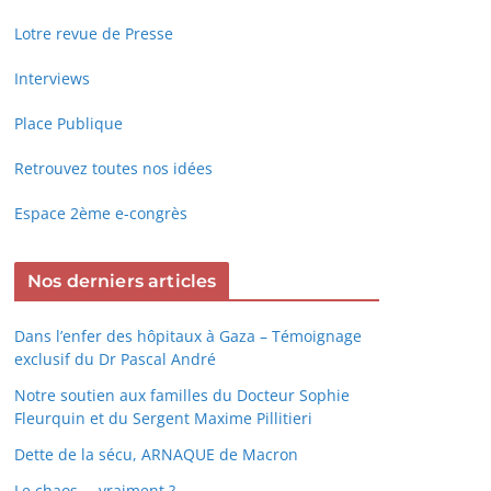
Lotre revue de Presse
Interviews
Place Publique
Retrouvez toutes nos idées
Espace 2ème e-congrès
Nos derniers articles
Dans l’enfer des hôpitaux à Gaza – Témoignage
exclusif du Dr Pascal André
Notre soutien aux familles du Docteur Sophie
Fleurquin et du Sergent Maxime Pillitieri
Dette de la sécu, ARNAQUE de Macron
Le chaos … vraiment ?