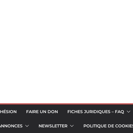
HÉSION
FAIRE UN DON
FICHES JURIDIQUES – FAQ
 ANNONCES
NEWSLETTER
POLITIQUE DE COOKIES