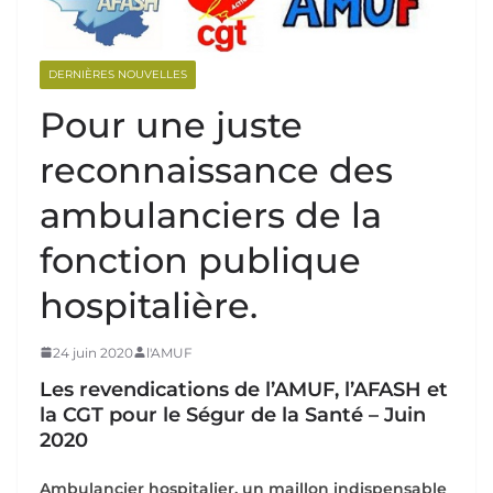
DERNIÈRES NOUVELLES
Pour une juste
reconnaissance des
ambulanciers de la
fonction publique
hospitalière.
24 juin 2020
l'AMUF
Les revendications de l’AMUF, l’AFASH et
la CGT pour le Ségur de la Santé – Juin
2020
Ambulancier hospitalier, un maillon indispensable