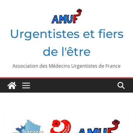
Passer
au
contenu
Urgentistes et fiers
de l'être
Association des Médecins Urgentistes de France