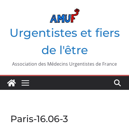
Passer
au
contenu
Urgentistes et fiers
de l'être
Association des Médecins Urgentistes de France
Paris-16.06-3