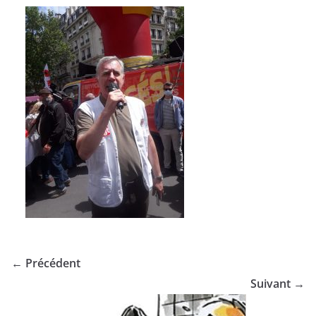
← Précédent
Suivant →