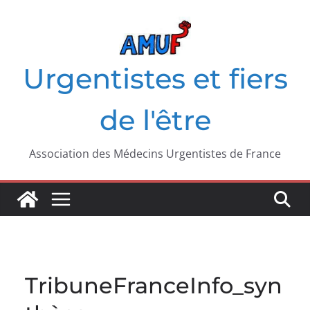
Passer
au
contenu
Urgentistes et fiers
de l'être
Association des Médecins Urgentistes de France
TribuneFranceInfo_syn