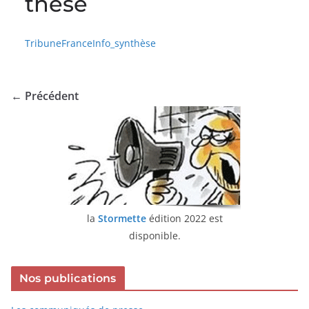
thèse
TribuneFranceInfo_synthèse
← Précédent
la
Stormette
édition 2022 est
disponible.
Nos publications