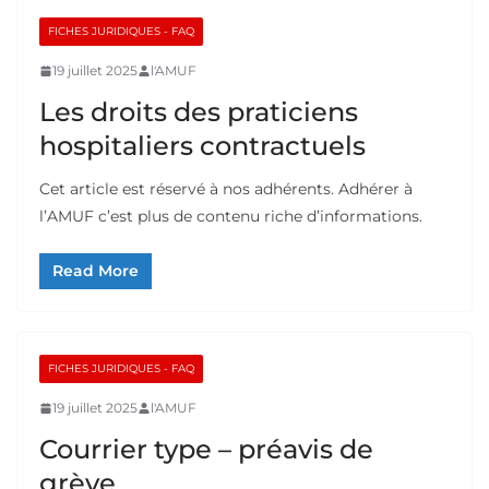
FICHES JURIDIQUES - FAQ
19 juillet 2025
l'AMUF
Les droits des praticiens
hospitaliers contractuels
Cet article est réservé à nos adhérents. Adhérer à
l’AMUF c’est plus de contenu riche d’informations.
Read More
FICHES JURIDIQUES - FAQ
19 juillet 2025
l'AMUF
Courrier type – préavis de
grève