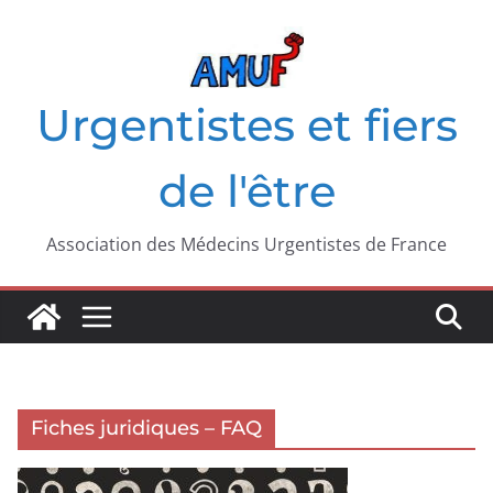
Passer
au
contenu
Urgentistes et fiers
de l'être
Association des Médecins Urgentistes de France
Fiches juridiques – FAQ