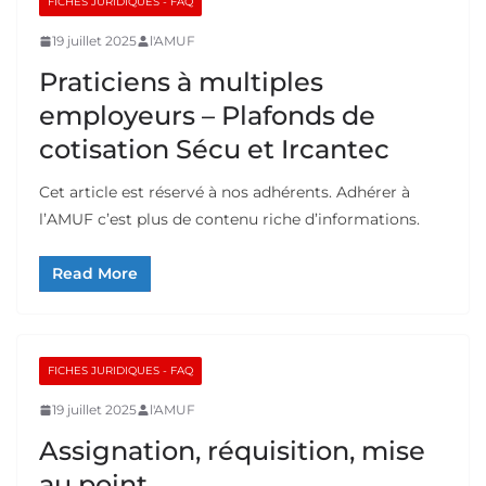
FICHES JURIDIQUES - FAQ
19 juillet 2025
l'AMUF
Praticiens à multiples
employeurs – Plafonds de
cotisation Sécu et Ircantec
Cet article est réservé à nos adhérents. Adhérer à
l’AMUF c’est plus de contenu riche d’informations.
Read More
FICHES JURIDIQUES - FAQ
19 juillet 2025
l'AMUF
Assignation, réquisition, mise
au point