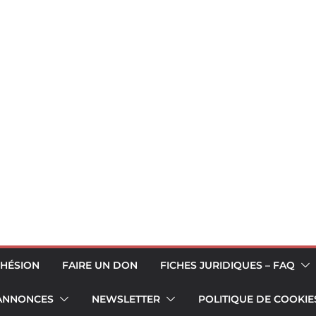
HÉSION
FAIRE UN DON
FICHES JURIDIQUES – FAQ
 ANNONCES
NEWSLETTER
POLITIQUE DE COOKIES