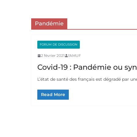
Pandémie
FORUM DE DISCUSSION
2 février 2021
l'AMUF
Covid-19 : Pandémie ou sy
L’état de santé des français est dégradé par une
Read More