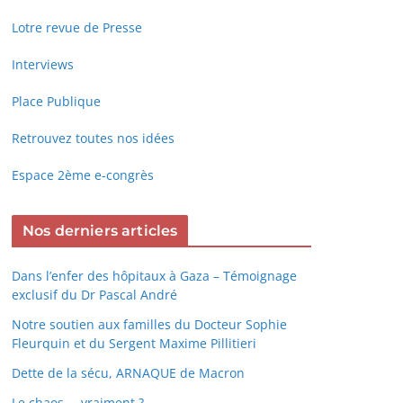
Lotre revue de Presse
Interviews
Place Publique
Retrouvez toutes nos idées
Espace 2ème e-congrès
Nos derniers articles
Dans l’enfer des hôpitaux à Gaza – Témoignage
exclusif du Dr Pascal André
Notre soutien aux familles du Docteur Sophie
Fleurquin et du Sergent Maxime Pillitieri
Dette de la sécu, ARNAQUE de Macron
Le chaos … vraiment ?